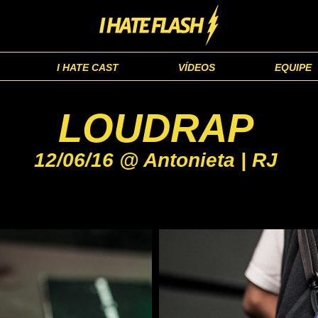
I HATE CAST
VÍDEOS
EQUIPE
LOUDRAP
12/06/16 @ Antonieta | RJ