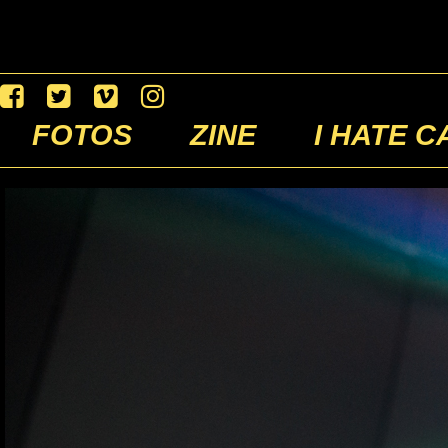
FOTOS
ZINE
I HATE C