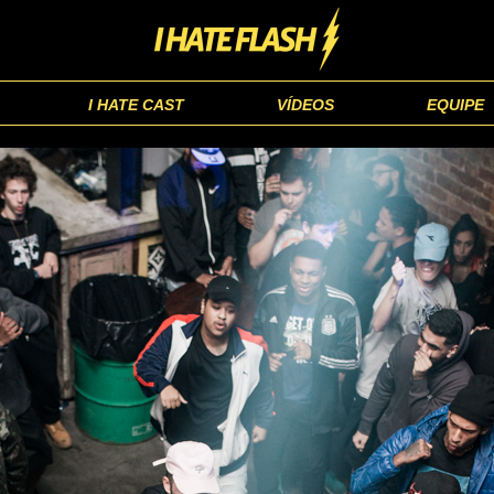
I HATE CAST
VÍDEOS
EQUIPE