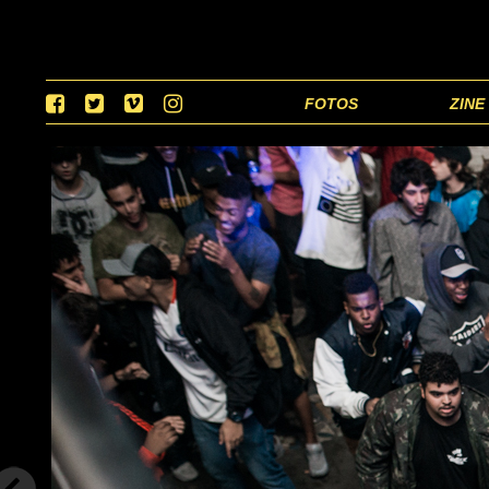
FOTOS
ZINE