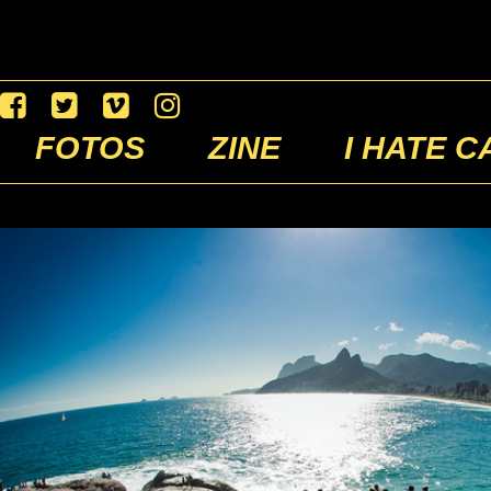
FOTOS
ZINE
I HATE C