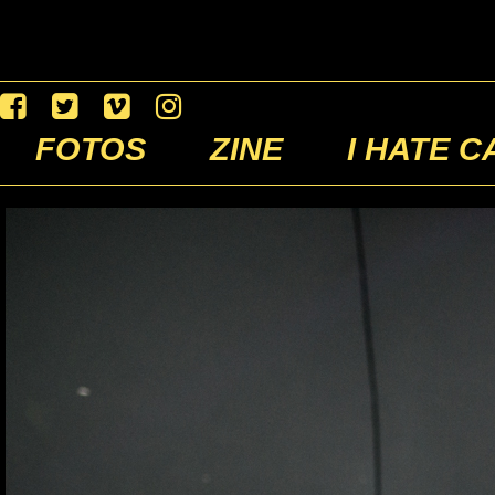
FOTOS
ZINE
I HATE C