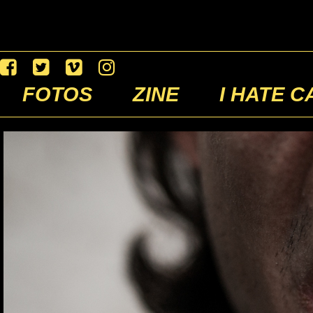
FOTOS
ZINE
I HATE C