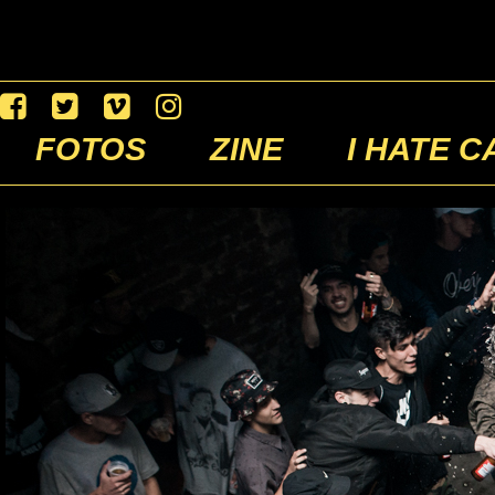
FOTOS
ZINE
I HATE C