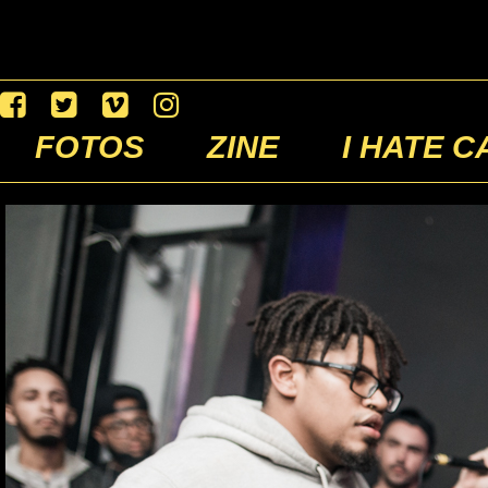
FOTOS
ZINE
I HATE C