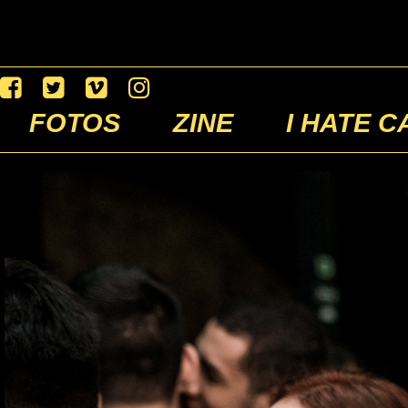
FOTOS
ZINE
I HATE C