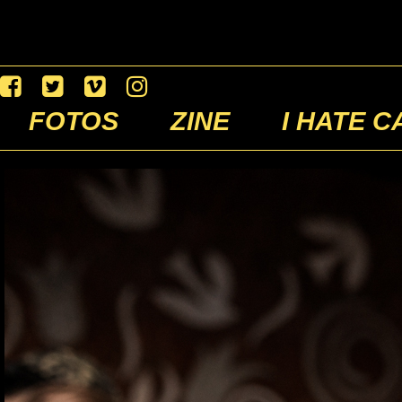
FOTOS
ZINE
I HATE C