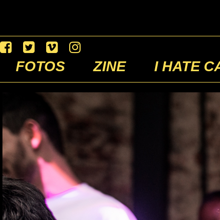
FOTOS
ZINE
I HATE C