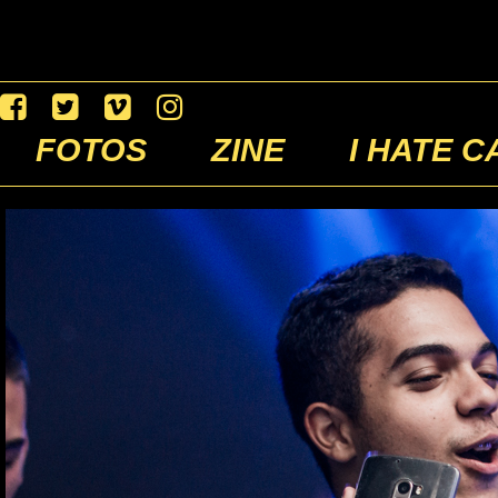
FOTOS
ZINE
I HATE C