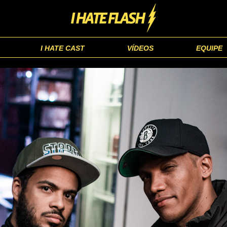
I HATE CAST
VÍDEOS
EQUIPE