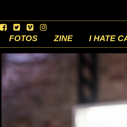
FOTOS
ZINE
I HATE C