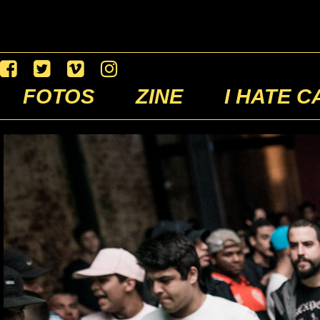
FOTOS
ZINE
I HATE C