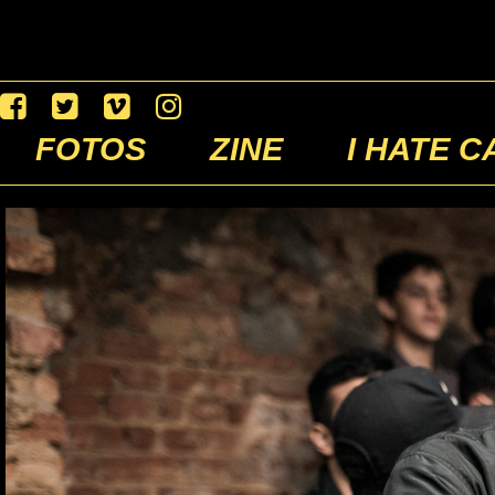
FOTOS
ZINE
I HATE C