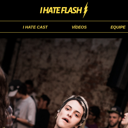
I HATE CAST
VÍDEOS
EQUIPE