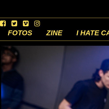
FOTOS
ZINE
I HATE C