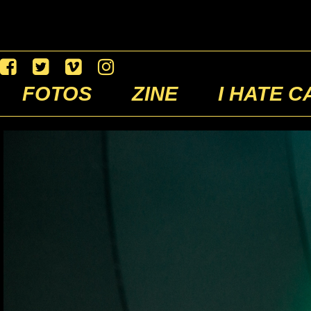
FOTOS
ZINE
I HATE C