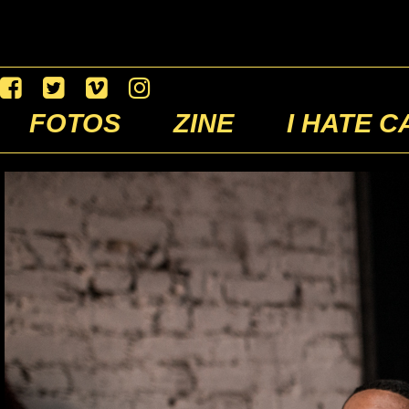
FOTOS
ZINE
I HATE C