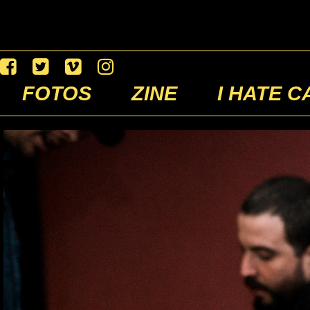
FOTOS
ZINE
I HATE C