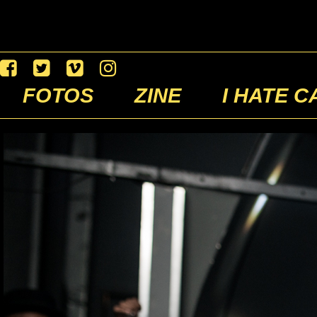
FOTOS
ZINE
I HATE C