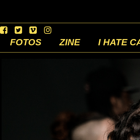
FOTOS
ZINE
I HATE C