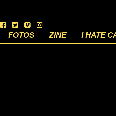
FOTOS
ZINE
I HATE C