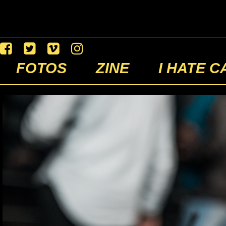
FOTOS
ZINE
I HATE C