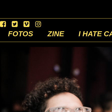
FOTOS
ZINE
I HATE C