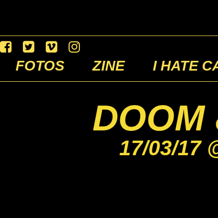
FOTOS
ZINE
I HATE C
DOOM 
17/03/17 