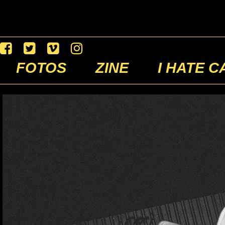
FOTOS
ZINE
I HATE C