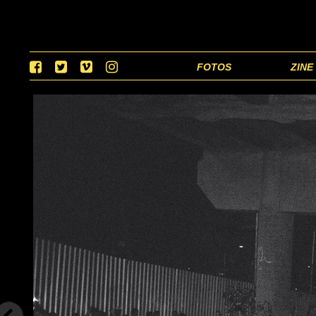
FOTOS
ZINE