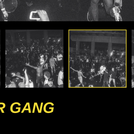
R GANG