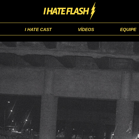
I HATE CAST
VÍDEOS
EQUIPE