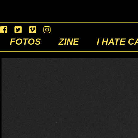
FOTOS
ZINE
I HATE C