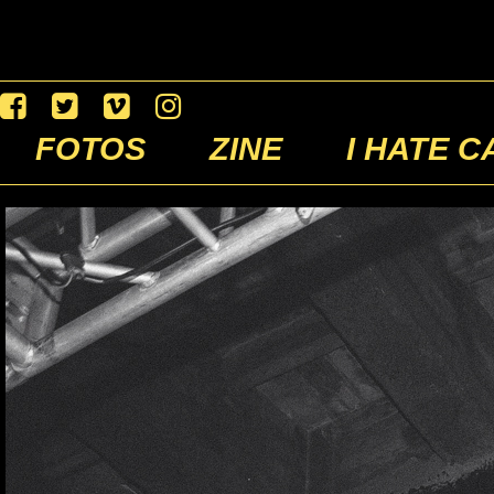
FOTOS
ZINE
I HATE C