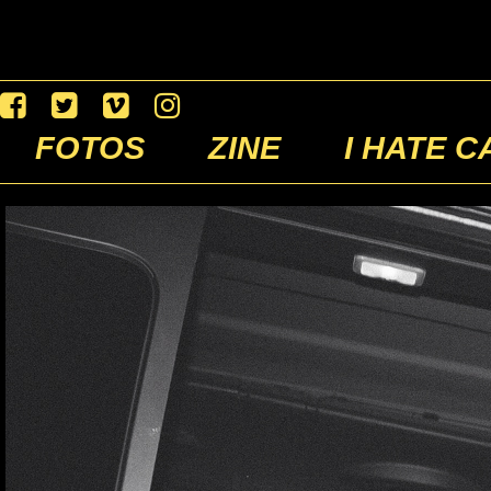
FOTOS
ZINE
I HATE C