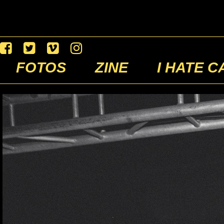
FOTOS
ZINE
I HATE C