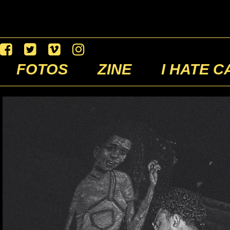
FOTOS
ZINE
I HATE C