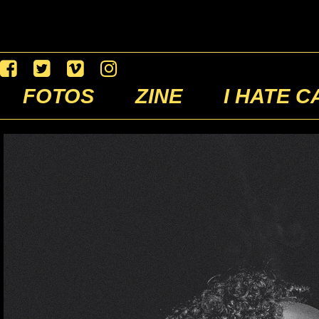
FOTOS
ZINE
I HATE C