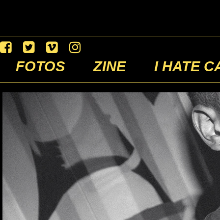
FOTOS
ZINE
I HATE C