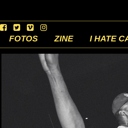
FOTOS
ZINE
I HATE C