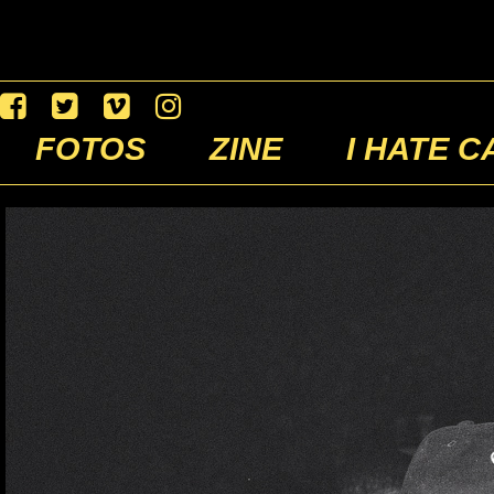
FOTOS
ZINE
I HATE C