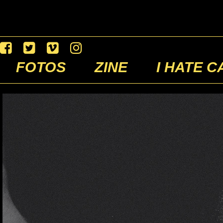
FOTOS
ZINE
I HATE C