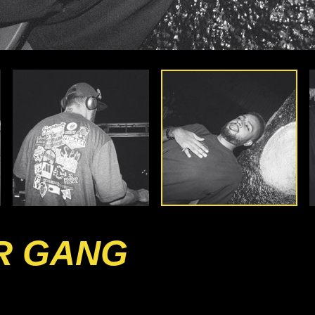
R GANG