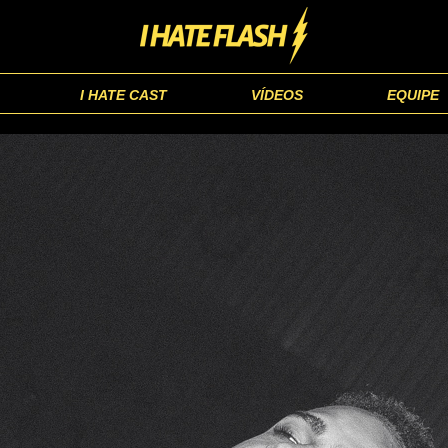
I HATE CAST
VÍDEOS
EQUIPE