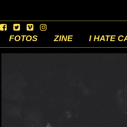
FOTOS
ZINE
I HATE C