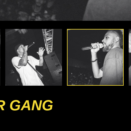
R GANG