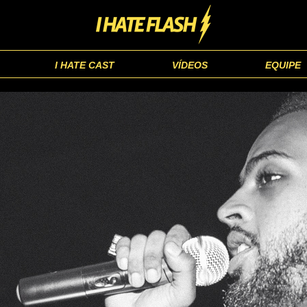
I HATE CAST
VÍDEOS
EQUIPE