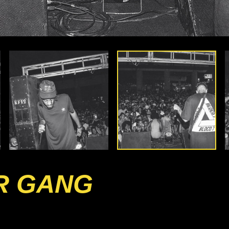
R GANG