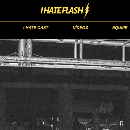
I HATE CAST
VÍDEOS
EQUIPE