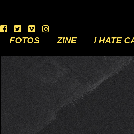
FOTOS
ZINE
I HATE C