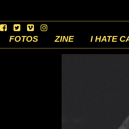
FOTOS
ZINE
I HATE C