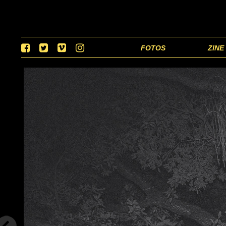
FOTOS
ZINE