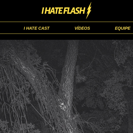
I HATE CAST
VÍDEOS
EQUIPE