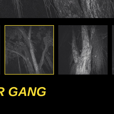
R GANG