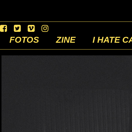
FOTOS
ZINE
I HATE C