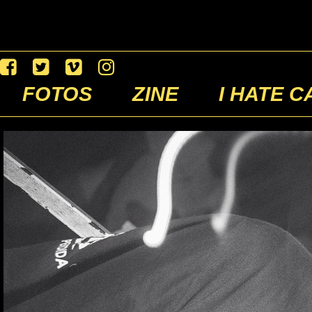
FOTOS
ZINE
I HATE C