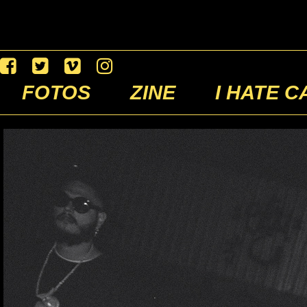
FOTOS
ZINE
I HATE C