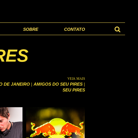
SOBRE
CONTATO
RES
VEJA MAIS
O DE JANEIRO
|
AMIGOS DO SEU PIRES
|
SEU PIRES