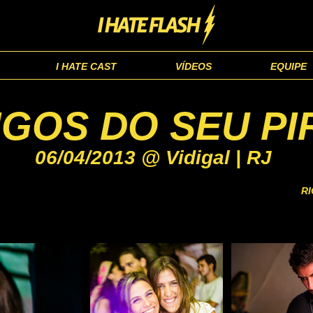
I HATE CAST
VÍDEOS
EQUIPE
GOS DO SEU PI
06/04/2013 @ Vidigal | RJ
RI